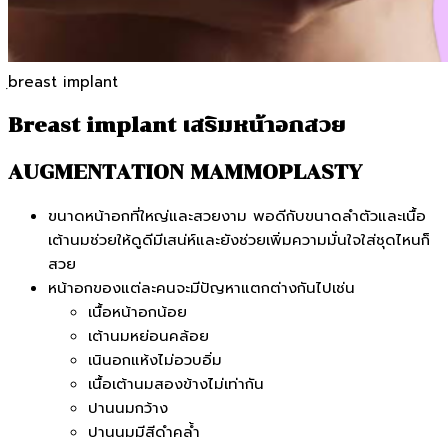
ฺbreast implant
Breast implant เสริมหน้าอกสวย
AUGMENTATION MAMMOPLASTY
ขนาดหน้าอกที่ใหญ่และสวยงาม พอดีกับขนาดลำตัวและเนื้อ
เต้านมช่วยให้ดูดีมีเสน่ห์และยังช่วยเพิ่มความมั่นใจใส่ชุดไหนก็
สวย
หน้าอกของแต่ละคนจะมีปัญหาแตกต่างกันไปเช่น
เนื้อหน้าอกน้อย
เต้านมหย่อนคล้อย
เนินอกแห้งไม่อวบอิ่ม
เนื้อเต้านมสองข้างไม่เท่ากัน
ปานนมกว้าง
ปานนมมีสีดำคล้ำ