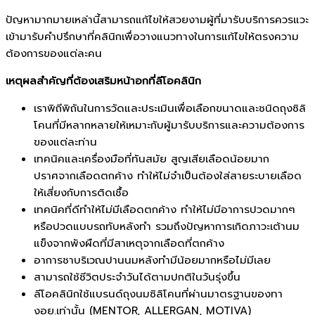
ปัญหามากมายเหล่านี้สามารถแก้ไขให้สวยงามผู้ที่มารับบริการควรแวะ
เข้ามารับคำปรึกษาที่คลินิกเพื่อวางแนวทางในการแก้ไขให้ตรงความ
ต้องการของแต่ละคน
เหตุผลสำคัญที่ต้องเสริมหน้าอกที่ลีโอคลินิก
เราพิถีพิถันในการวัดและประเมินเพื่อเลือกขนาดและชนิดถุงซิลิ
โคนที่มีหลากหลายให้เหมาะกับผู้มารับบริการและความต้องการ
ของแต่ละท่าน
เทคนิคและเครื่องมือที่ทันสมัย สูญเสียเลือดน้อยมาก
ปราศจากเลือดตกค้าง ทำให้ไม่จำเป็นต้องใส่สายระบายเลือด
ให้เสี่ยงกับการติดเชื้อ
เทคนิคที่ดีทำให้ไม่มีเลือดตกค้าง ทำให้ไม่มีอาการปวดมากๆ
หรือปวดแบบรถทับหลังทำ รวมถึงปัญหาการเกิดภาวะเต้านม
แข็งจากพังผืดที่มีสาเหตุจากเลือดที่ตกค้าง
อาการชาบริเวณปานนมหลังทำมีน้อยมากหรือไม่มีเลย
สามารถใช้ชีวิตประจำวันได้ตามปกติในวันรุ่งขึ้น
ลีโอคลินิกใช้แบรนด์ถุงนมซิลิโคนที่ผ่านมาตรฐานของทา
งอย.เท่านั้น (MENTOR, ALLERGAN, MOTIVA)