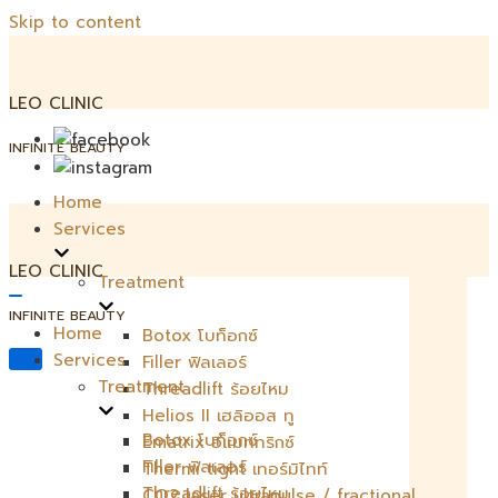
Skip to content
LEO CLINIC
INFINITE BEAUTY
Home
Services
LEO CLINIC
Treatment
Toggle
INFINITE BEAUTY
Navigation
Home
Botox โบท็อกซ์
Services
Filler ฟิลเลอร์
Toggle
Navigation
Treatment
Threadlift ร้อยไหม
Helios II เฮลิออส ทู
Botox โบท็อกซ์
Ematrix อีแมททริกซ์
Filler ฟิลเลอร์
Thermi tight เทอร์มิไทท์
Threadlift ร้อยไหม
CO2 laser ultrapulse / fractional